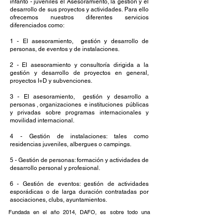
infanto - juveniles el Asesoramiento, la gestión y el
desarrollo de sus proyectos y actividades. Para ello
ofrecemos nuestros diferentes servicios
diferenciados como:
1 - El asesoramiento, gestión y desarrollo de
personas, de eventos y de instalaciones.
2 - El asesoramiento y consultoría dirigida a la
gestión y desarrollo de proyectos en general,
proyectos I+D y subvenciones.
3 - El asesoramiento, gestión y desarrollo a
personas , organizaciones e instituciones públicas
y privadas sobre programas internacionales y
movilidad internacional.
4 - Gestión de instalaciones: tales como
residencias juveniles, albergues o campings.
5 - Gestión de personas: formación y actividades de
desarrollo personal y profesional.
6 - Gestión de eventos: gestión de actividades
esporádicas o de larga duración contratadas por
asociaciones, clubs, ayuntamientos.
Fundada en el año 2014, DAFO, es sobre todo una
empresa joven, ágil y dinámica, compuesta por un equipo